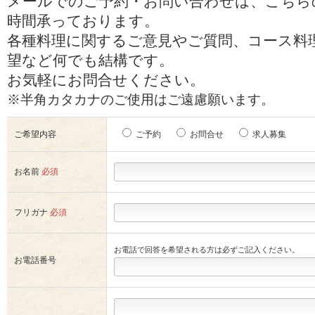
メールでのご予約・お問い合わせは、こちら
時間承っております。
各種料理に関するご意見やご質問、コース料
望など何でも結構です。
お気軽にお問合せください。
※半角カタカナのご使用はご遠慮願います。
ご希望内容
ご予約
お問合せ
求人募集
お名前
必須
フリガナ
必須
お電話で回答を希望される方は必ずご記入ください。
お電話番号