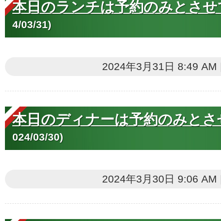
本日のランチは予約のみとさせ
4/03/31)
2024年3月31日 8:49 
本日のディナーは予約のみとさ
024/03/30)
2024年3月30日 9:06 