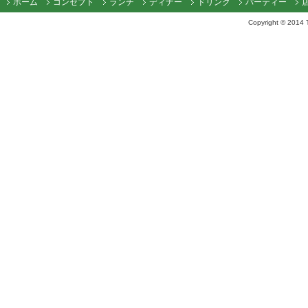
ホーム
コンセプト
ランチ
ディナー
ドリンク
パーティー
Copyright © 2014