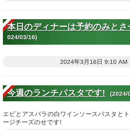
本日のディナーは予約のみとさ
024/03/16)
2024年3月16日 9:10 
今週のランチパスタです!
(2024/0
エビとアスパラの白ワインソースパスタと
ージチーズのせです!