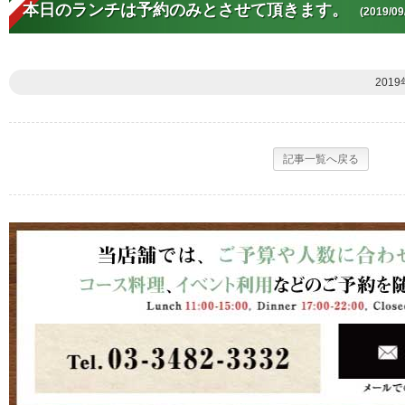
本日のランチは予約のみとさせて頂きます。
(2019/09
2019
記事一覧へ戻る