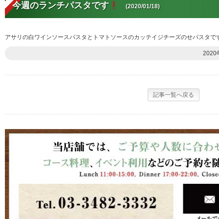
今週のランチパスタです
(2020/01/18)
アサリの白ワインソースパスタとトマトソースのカッテイジチーズのせパスタで
2020
記事一覧へ戻る