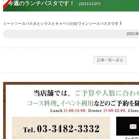
今週のランチパスタです！
(2021/11/27)
ミートソースパスタとシラスとキャベツの白ワインソースパスタです
2021年
記事一覧へ戻る