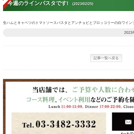
今週のラインパスタです!
(2023/02/25)
生ハムとキャベツのトマトソースパスタとアンチョビとブロッコリーの白ワインソ
2023
記事一覧へ戻る