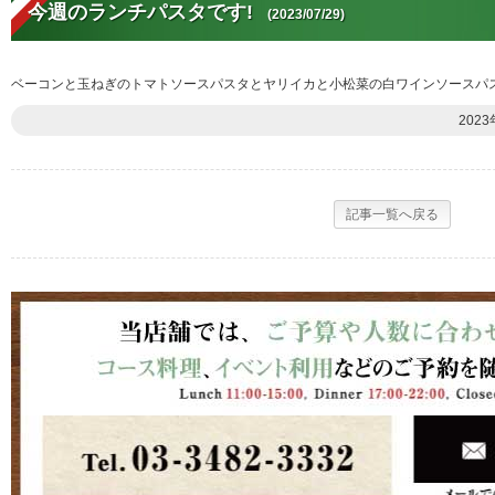
今週のランチパスタです!
(2023/07/29)
ベーコンと玉ねぎのトマトソースパスタとヤリイカと小松菜の白ワインソースパス
2023
記事一覧へ戻る