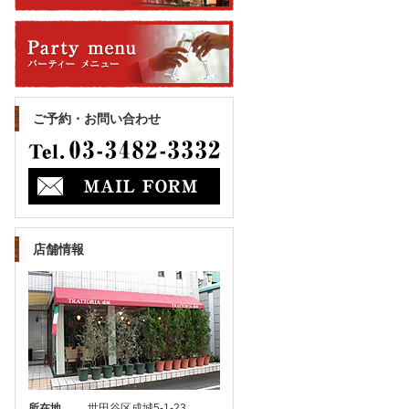
ご予約・お問い合わせ
店舗情報
所在地
世田谷区成城5-1-23