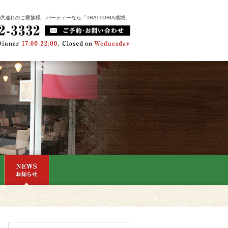
連れのご家族様、パーティーなら「TRATTORIA成城」