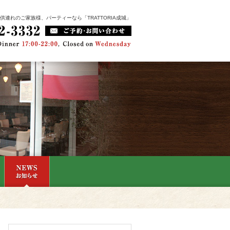
連れのご家族様、パーティーなら「TRATTORIA成城」