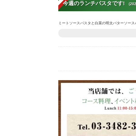
今週のランチパスタです!
(202
ミートソースパスタと白菜の明太バターソース