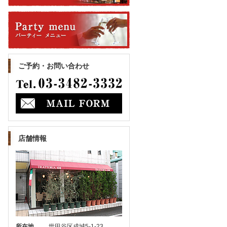
ご予約・お問い合わせ
店舗情報
所在地
世田谷区成城5-1-23