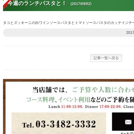
今週のランチパスタと！
(2017/09/02)
タコとズッキーニの白ワインソースパスタとトマトソースパスタのカッテイジチ
201
記事一覧へ戻る