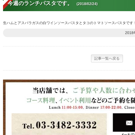
今週のランチパスタです。
(2018/02/24)
生ハムとアスパラガスの白ワインソースパスタとタコのトマトソースパスタです
2018
記事一覧へ戻る